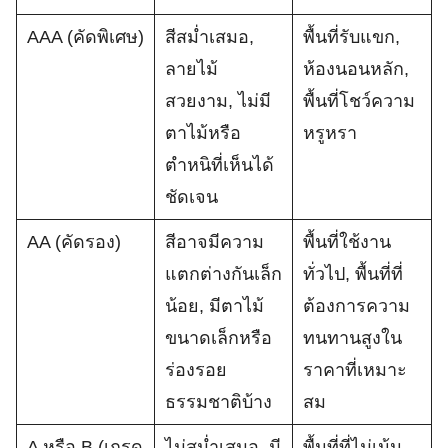
AAA (คัดพิเศษ)
สีสม่ำเสมอ,
พื้นที่รับแขก,
ลายไม้
ห้องนอนหลัก,
สวยงาม, ไม่มี
พื้นที่โชว์ความ
ตาไม้หรือ
หรูหรา
ตำหนิที่เห็นได้
ชัดเจน
AA (คัดรอง)
สีอาจมีความ
พื้นที่ใช้งาน
แตกต่างกันเล็ก
ทั่วไป, พื้นที่ที่
น้อย, มีตาไม้
ต้องการความ
ขนาดเล็กหรือ
ทนทานสูงใน
ร่องรอย
ราคาที่เหมาะ
ธรรมชาติบ้าง
สม
A หรือ B (เกรด
ไม่สม่ำเสมอ, มี
พื้นที่ที่ไม่เน้น