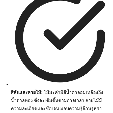
สีสันและลายไม้:
ไม้มะค่ามีสีน้ำตาลอมเหลืองถึง
น้ำตาลทอง ซึ่งจะเข้มขึ้นตามกาลเวลา ลายไม้มี
ความละเอียดและชัดเจน มอบความรู้สึกหรูหรา