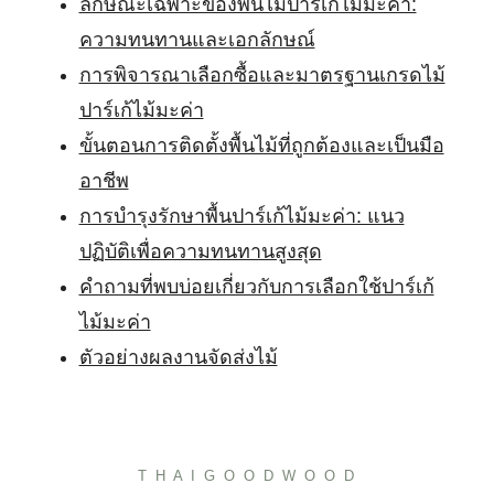
ลักษณะเฉพาะของพื้นไม้ปาร์เก้ไม้มะค่า:
ความทนทานและเอกลักษณ์
การพิจารณาเลือกซื้อและมาตรฐานเกรดไม้
ปาร์เก้ไม้มะค่า
ขั้นตอนการติดตั้งพื้นไม้ที่ถูกต้องและเป็นมือ
อาชีพ
การบำรุงรักษาพื้นปาร์เก้ไม้มะค่า: แนว
ปฏิบัติเพื่อความทนทานสูงสุด
คำถามที่พบบ่อยเกี่ยวกับการเลือกใช้ปาร์เก้
ไม้มะค่า
ตัวอย่างผลงานจัดส่งไม้
T H A I G O O D W O O D