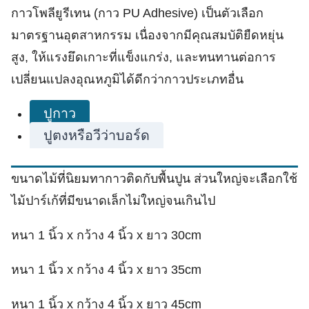
กาวโพลียูรีเทน (กาว PU Adhesive) เป็นตัวเลือก
มาตรฐานอุตสาหกรรม เนื่องจากมีคุณสมบัติยืดหยุ่น
สูง, ให้แรงยึดเกาะที่แข็งแกร่ง, และทนทานต่อการ
เปลี่ยนแปลงอุณหภูมิได้ดีกว่ากาวประเภทอื่น
ปูกาว
ปูตงหรือวีว่าบอร์ด
ขนาดไม้ที่นิยมทากาวติดกับพื้นปูน ส่วนใหญ่จะเลือกใช้
ไม้ปาร์เก้ที่มีขนาดเล็กไม่ใหญ่จนเกินไป
หนา 1 นิ้ว x กว้าง 4 นิ้ว x ยาว 30cm
หนา 1 นิ้ว x กว้าง 4 นิ้ว x ยาว 35cm
หนา 1 นิ้ว x กว้าง 4 นิ้ว x ยาว 45cm